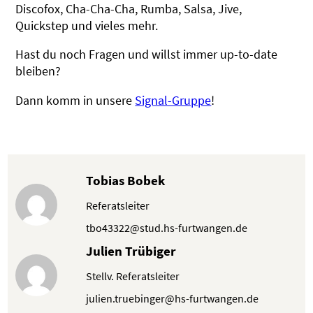
Discofox, Cha-Cha-Cha, Rumba, Salsa, Jive,
Quickstep und vieles mehr.
Hast du noch Fragen und willst immer up-to-date
bleiben?
Dann komm in unsere
Signal-Gruppe
!
Tobias Bobek
Referatsleiter
tbo43322@stud.hs-furtwangen.de
Julien Trübiger
Stellv. Referatsleiter
julien.truebinger@hs-furtwangen.de