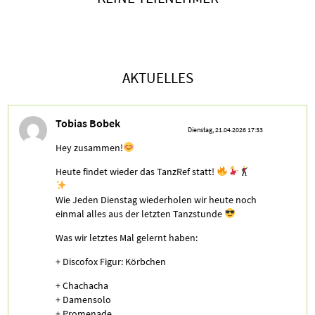
AKTUELLES
Tobias Bobek
Dienstag, 21.04.2026 17:33
Hey zusammen!
Heute findet wieder das TanzRef statt!
Wie Jeden Dienstag wiederholen wir heute noch
einmal alles aus der letzten Tanzstunde
Was wir letztes Mal gelernt haben:
+ Discofox Figur: Körbchen
+ Chachacha
+ Damensolo
+ Promenade