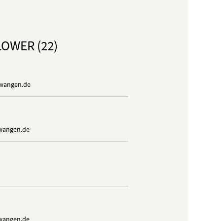
OWER (22)
twangen.de
wangen.de
wangen.de