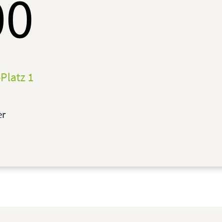
00
Platz 1
er