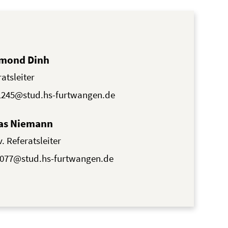
mond Dinh
atsleiter
1245@stud.hs-furtwangen.de
as Niemann
v. Referatsleiter
7077@stud.hs-furtwangen.de