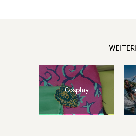
WEITER
Cosplay