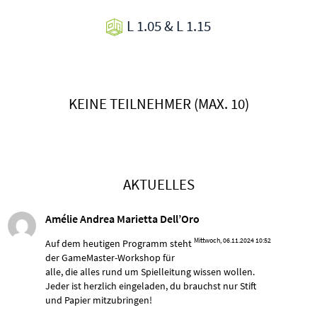
L 1.05 & L 1.15
KEINE TEILNEHMER (MAX. 10)
AKTUELLES
Amélie Andrea Marietta Dell’Oro
Mittwoch, 06.11.2024 10:52
Auf dem heutigen Programm steht
der GameMaster-Workshop für
alle, die alles rund um Spielleitung wissen wollen.
Jeder ist herzlich eingeladen, du brauchst nur Stift
und Papier mitzubringen!