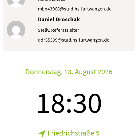
mbo43066@stud.hs-furtwangen.de
Daniel Droschak
Stellv. Referatsleiter
ddr55399@stud.hs-furtwangen.de
Donnerstag, 13. August 2026
18:30
Friedrichstraße 5