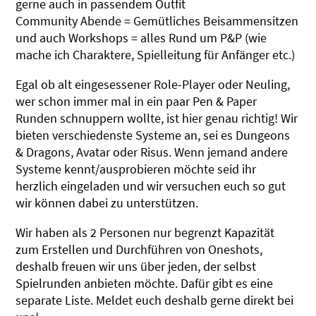
gerne auch in passendem Outfit
Community Abende = Gemütliches Beisammensitzen
⁠und auch Workshops = alles Rund um P&P (wie
mache ich Charaktere, Spielleitung für Anfänger etc.)
Egal ob alt eingesessener Role-Player oder Neuling,
wer schon immer mal in ein paar Pen & Paper
Runden schnuppern wollte, ist hier genau richtig! Wir
bieten verschiedenste Systeme an, sei es Dungeons
& Dragons, Avatar oder Risus. Wenn jemand andere
Systeme kennt/ausprobieren möchte seid ihr
herzlich eingeladen und wir versuchen euch so gut
wir können dabei zu unterstützen.
Wir haben als 2 Personen nur begrenzt Kapazität
zum Erstellen und Durchführen von Oneshots,
deshalb freuen wir uns über jeden, der selbst
Spielrunden anbieten möchte. Dafür gibt es eine
separate Liste. Meldet euch deshalb gerne direkt bei