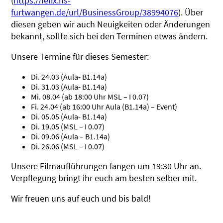
(
https://felix.hs-
furtwangen.de/url/BusinessGroup/38994076
). Über
diesen geben wir auch Neuigkeiten oder Änderungen
bekannt, sollte sich bei den Terminen etwas ändern.
Unsere Termine für dieses Semester:
Di. 24.03 (Aula- B1.14a)
Di. 31.03 (Aula- B1.14a)
Mi. 08.04 (ab 18:00 Uhr MSL – I 0.07)
Fi. 24.04 (ab 16:00 Uhr Aula (B1.14a) – Event)
Di. 05.05 (Aula- B1.14a)
Di. 19.05 (MSL – I 0.07)
Di. 09.06 (Aula – B1.14a)
Di. 26.06 (MSL – I 0.07)
Unsere Filmaufführungen fangen um 19:30 Uhr an.
Verpflegung bringt ihr euch am besten selber mit.
Wir freuen uns auf euch und bis bald!