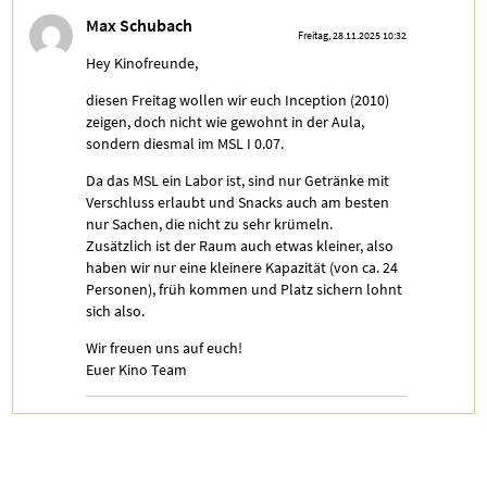
Max Schubach
Freitag, 28.11.2025 10:32
Hey Kinofreunde,
diesen Freitag wollen wir euch Inception (2010)
zeigen, doch nicht wie gewohnt in der Aula,
sondern diesmal im MSL I 0.07.
Da das MSL ein Labor ist, sind nur Getränke mit
Verschluss erlaubt und Snacks auch am besten
nur Sachen, die nicht zu sehr krümeln.
Zusätzlich ist der Raum auch etwas kleiner, also
haben wir nur eine kleinere Kapazität (von ca. 24
Personen), früh kommen und Platz sichern lohnt
sich also.
Wir freuen uns auf euch!
Euer Kino Team
Markus Damm
Freitag, 26.04.2024 14:24