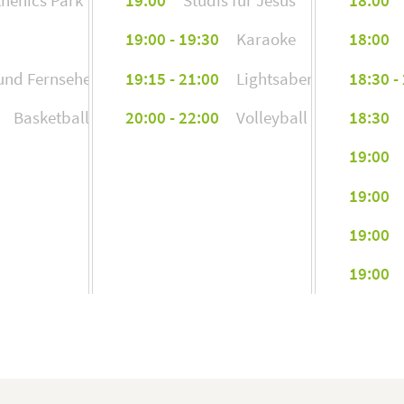
19:00 - 19:30
Karaoke
18:00
und Fernsehen
19:15 - 21:00
Lightsaber Combat
18:30 -
Basketball
20:00 - 22:00
Volleyball
18:30
19:00
19:00
19:00
19:00
19:00 -
19:00 -
19:30 -