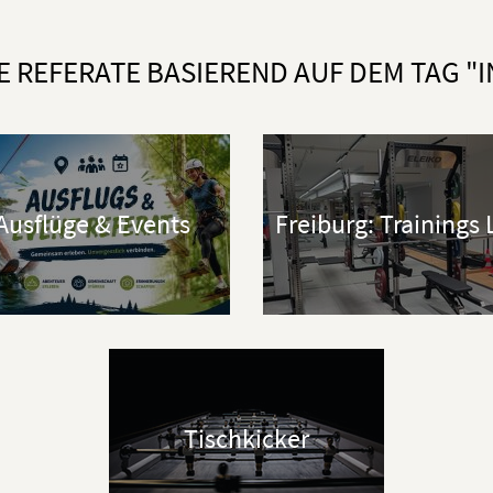
E REFERATE BASIEREND AUF DEM TAG "
Ausflüge & Events
Freiburg: Trainings
Tischkicker