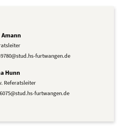
 Amann
atsleiter
9780@stud.hs-furtwangen.de
na Hunn
v. Referatsleiter
6075@stud.hs-furtwangen.de