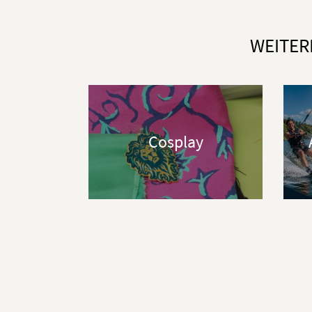
WEITER
Cosplay