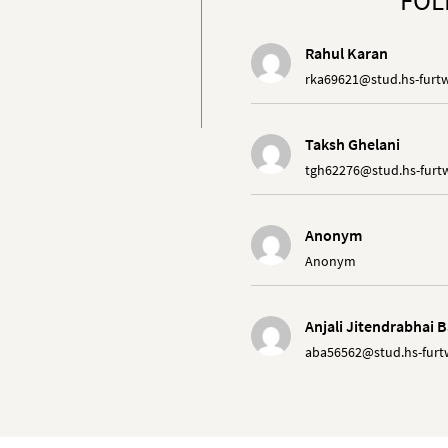
FOL
Rahul Karan
rka69621@stud.hs-furt
Taksh Ghelani
tgh62276@stud.hs-furt
Anonym
Anonym
Anjali Jitendrabhai B
aba56562@stud.hs-furt
Shreya Wani
swa53241@stud.hs-fur