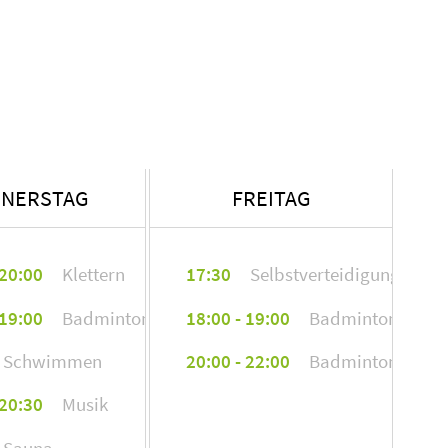
wangen.de
NERSTAG
FREITAG
 20:00
Klettern
17:30
Selbstverteidigung
en
 19:00
Badminton
18:00 - 19:00
Badminton
Schwimmen
20:00 - 22:00
Badminton
 20:30
Musik
Sauna