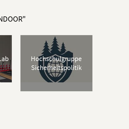
INDOOR"
 Lab
Hochschulgruppe
Sicherheitspolitik