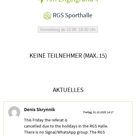
RGS Sporthalle
Anmeldung ab 13.08. 18:00 Uhr
KEINE TEILNEHMER (MAX. 15)
AKTUELLES
Denis Skrynnik
Freitag, 31.10.2025 14:17
This Friday the referat is
cancelled due to the holidays in the RGS Halle.
There is no Signal/WhatsApp group. The RGS