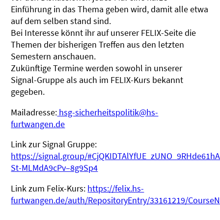
Einführung in das Thema geben wird, damit alle etwa
auf dem selben stand sind.
Bei Interesse könnt ihr auf unserer FELIX-Seite die
Themen der bisherigen Treffen aus den letzten
Semestern anschauen.
Zukünftige Termine werden sowohl in unserer
Signal-Gruppe als auch im FELIX-Kurs bekannt
gegeben.
Mailadresse:
hsg-sicherheitspolitik@hs-
furtwangen.de
Link zur Signal Gruppe:
https://signal.group/#CjQKIDTAlYfUE_zUNO_9RHde61h
St-MLMdA9cPv–8g9Sp4
Link zum Felix-Kurs:
https://felix.hs-
furtwangen.de/auth/RepositoryEntry/33161219/Course