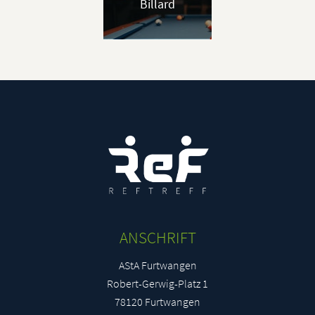
Billard
ANSCHRIFT
AStA Furtwangen
Robert-Gerwig-Platz 1
78120 Furtwangen