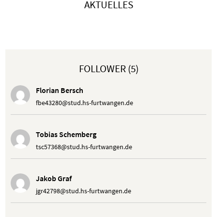
AKTUELLES
FOLLOWER (5)
Florian Bersch
fbe43280@stud.hs-furtwangen.de
Tobias Schemberg
tsc57368@stud.hs-furtwangen.de
Jakob Graf
jgr42798@stud.hs-furtwangen.de