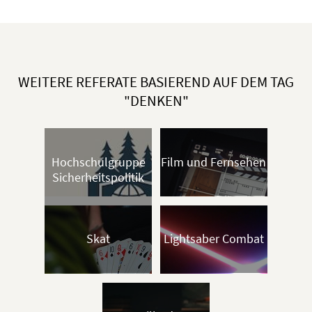
WEITERE REFERATE BASIEREND AUF DEM TAG
"DENKEN"
Hochschulgruppe
Film und Fernsehen
Sicherheitspolitik
Skat
Lightsaber Combat