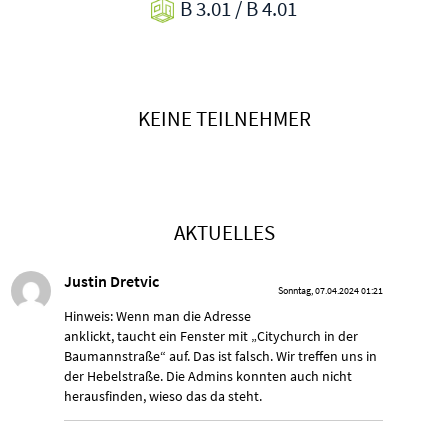
B 3.01 / B 4.01
KEINE TEILNEHMER
AKTUELLES
Justin Dretvic
Sonntag, 07.04.2024 01:21
Hinweis: Wenn man die Adresse
anklickt, taucht ein Fenster mit „Citychurch in der
Baumannstraße“ auf. Das ist falsch. Wir treffen uns in
der Hebelstraße. Die Admins konnten auch nicht
herausfinden, wieso das da steht.