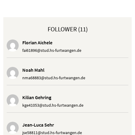
FOLLOWER (11)
Florian Aichele
fai61896@stud.hs-furtwangen.de
Noah Mahl
nma68883@stud.hs-furtwangen.de
Kilian Gehring
kge41053@stud.hs-furtwangen.de
Jean-Luca Sehr
jse58811@stud.hs-furtwangen.de