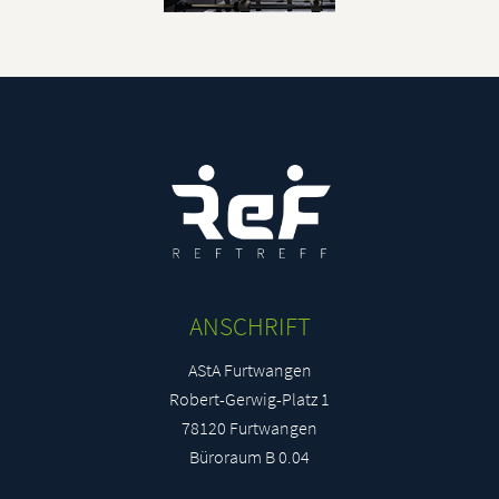
ANSCHRIFT
AStA Furtwangen
Robert-Gerwig-Platz 1
78120 Furtwangen
Büroraum B 0.04