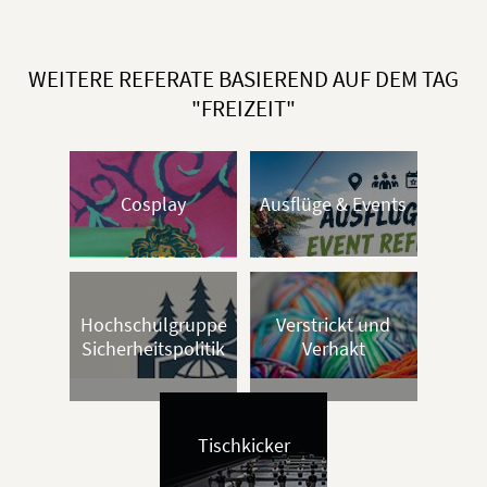
WEITERE REFERATE BASIEREND AUF DEM TAG
"FREIZEIT"
Cosplay
Ausflüge & Events
Hochschulgruppe
Verstrickt und
Sicherheitspolitik
Verhakt
Tischkicker