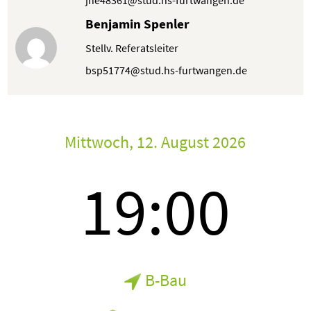
jhe48361@stud.hs-furtwangen.de
Benjamin Spenler
Stellv. Referatsleiter
bsp51774@stud.hs-furtwangen.de
Mittwoch, 12. August 2026
19:00
B-Bau