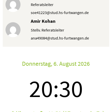
Referatsleiter
soe41223@stud.hs-furtwangen.de
Amir Kohan
Stellv. Referatsleiter
ana49084@stud.hs-furtwangen.de
Donnerstag, 6. August 2026
20:30