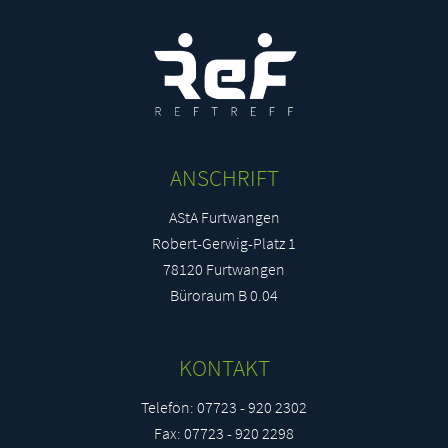
Anonym
Anonym
Anonym
Anonym
ANSCHRIFT
Anonym
AStA Furtwangen
Anonym
Robert-Gerwig-Platz 1
78120 Furtwangen
Büroraum B 0.04
Anonym
Anonym
KONTAKT
Anonym
Telefon: 07723 - 920 2302
Anonym
Fax: 07723 - 920 2298