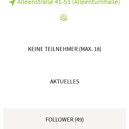
Alleenstraße 41-53 (Alleenturnhalle)
KEINE TEILNEHMER (MAX. 18)
AKTUELLES
FOLLOWER (49)