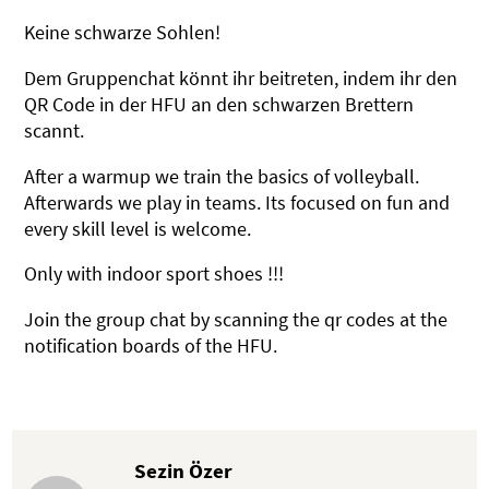
Keine schwarze Sohlen!
Dem Gruppenchat könnt ihr beitreten, indem ihr den
QR Code in der HFU an den schwarzen Brettern
scannt.
After a warmup we train the basics of volleyball.
Afterwards we play in teams. Its focused on fun and
every skill level is welcome.
Only with indoor sport shoes !!!
Join the group chat by scanning the qr codes at the
notification boards of the HFU.
Sezin Özer