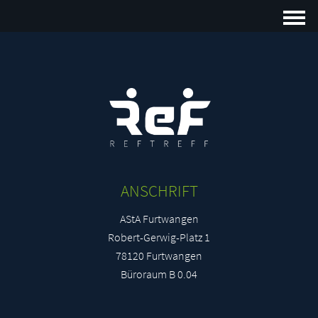
Campus
Profil
ANSCHRIFT
AStA Furtwangen
Robert-Gerwig-Platz 1
78120 Furtwangen
Büroraum B 0.04