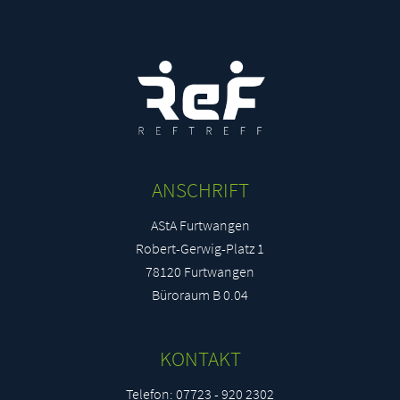
Anonym
Anonym
Anonym
Anonym
Anonym
ANSCHRIFT
AStA Furtwangen
Anonym
Robert-Gerwig-Platz 1
Anonym
78120 Furtwangen
Büroraum B 0.04
Anonym
Anonym
KONTAKT
Telefon: 07723 - 920 2302
Anonym