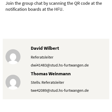
Join the group chat by scanning the QR code at the
notification boards at the HFU.
David Wilbert
Referatsleiter
dwi41483@stud.hs-furtwangen.de
Thomas Weinmann
Stellv. Referatsleiter
twe42089@stud.hs-furtwangen.de