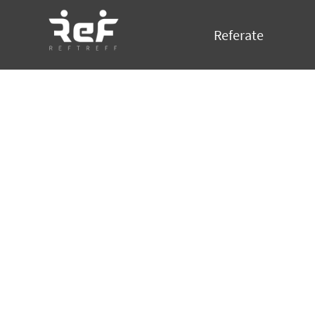
Referate
Activity Overview