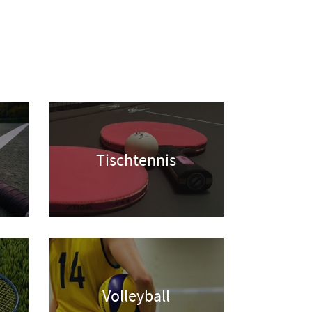
Tischtennis
Volleyball