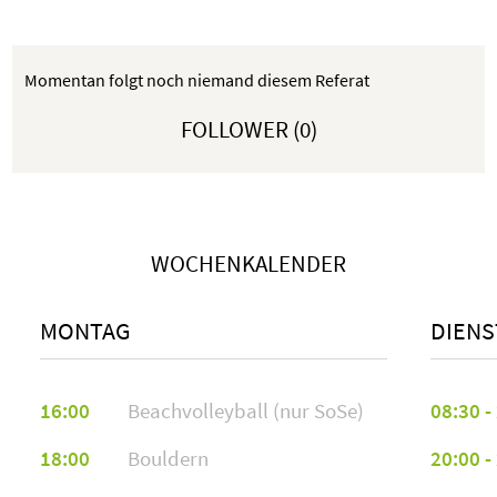
Momentan folgt noch niemand diesem Referat
FOLLOWER (0)
WOCHENKALENDER
MONTAG
DIENS
16:00
Beachvolleyball (nur SoSe)
08:30 -
18:00
Bouldern
20:00 -