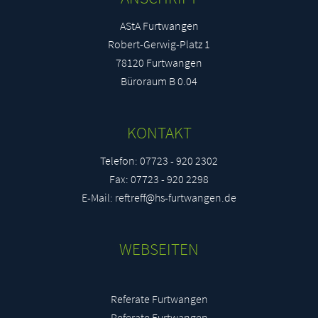
AStA Furtwangen
Robert-Gerwig-Platz 1
78120 Furtwangen
Büroraum B 0.04
KONTAKT
Telefon: 07723 - 920 2302
Fax: 07723 - 920 2298
E-Mail: reftreff@hs-furtwangen.de
WEBSEITEN
Referate Furtwangen
Referate Furtwangen