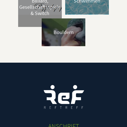
Billiard,
Schwimmen
Gesellschaftsspiele
& Switch
Bouldern
ANSCHRIFT