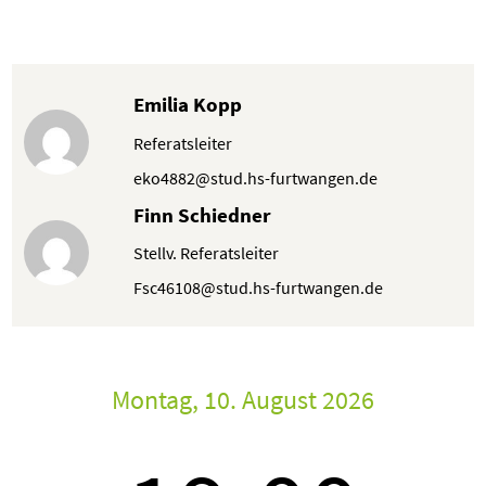
Emilia Kopp
Referatsleiter
eko4882@stud.hs-furtwangen.de
Finn Schiedner
Stellv. Referatsleiter
Fsc46108@stud.hs-furtwangen.de
Montag, 10. August 2026