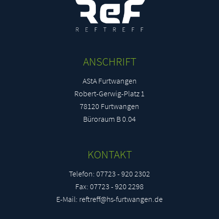
ANSCHRIFT
AStA Furtwangen
Robert-Gerwig-Platz 1
78120 Furtwangen
Büroraum B 0.04
KONTAKT
Telefon: 07723 - 920 2302
Fax: 07723 - 920 2298
E-Mail: reftreff@hs-furtwangen.de